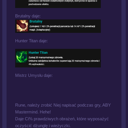
Brutalny daje:
Hunter Titan daje:
Mistrz Umysłu daje:
Rune, należy zrobić Niej napisać podczas gry, ABY
Mastermind. Hehe!
Daje Ci% prawdziwych obrażeń, które wyposażyć
oczyścić dżunglę i wieżyczki.