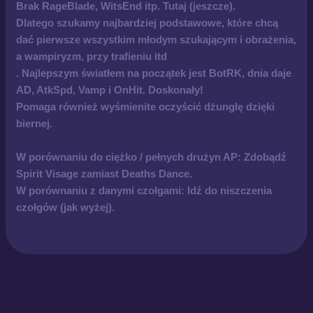
Brak RageBlade, WitsEnd itp. Tutaj (jeszcze).
Dlatego szukamy najbardziej podstawowe, które chcą
dać pierwsze wszystkim młodym szukającym i obrażenia,
a wampiryzm, przy trafieniu itd
. Najlepszym światłem na początek jest BotRK, dnia daje
AD, AtkSpd, Vamp i OnHit. Doskonały!
Pomaga również wyśmienite oczyścić dżunglę dzięki
biernej.
W porównaniu do ciężko / pełnych drużyn AP: Zdobądź
Spirit Visage zamiast Deaths Dance.
W porównaniu z danymi czołgami: Idź do niszczenia
czołgów (jak wyżej).