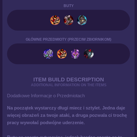
BUTY
GŁÓWNE PRZEDMIOTY (PRZECIW ZBIORNIKOM)
ITEM BUILD DESCRIPTION
ADDITIONAL INFORMATION ON THE ITEMS
Dodatkowe Informacje o Przedmiotach
Na początek wystarczy długi miecz i sztylet. Jedna daje
więcej obrażeń za twoje ataki, a druga pozwala ci trochę
pracy wywołać podwójne uderzenie.