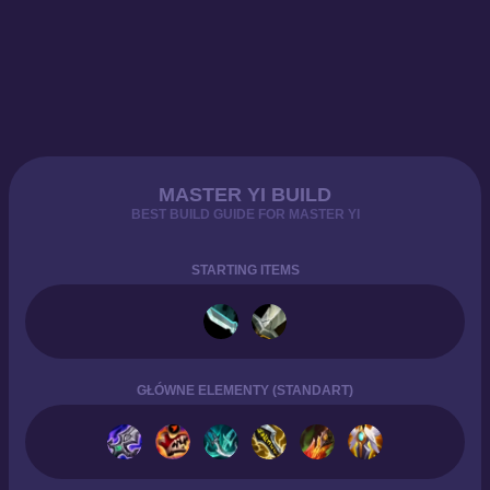
MASTER YI BUILD
BEST BUILD GUIDE FOR MASTER YI
STARTING ITEMS
GŁÓWNE ELEMENTY (STANDART)