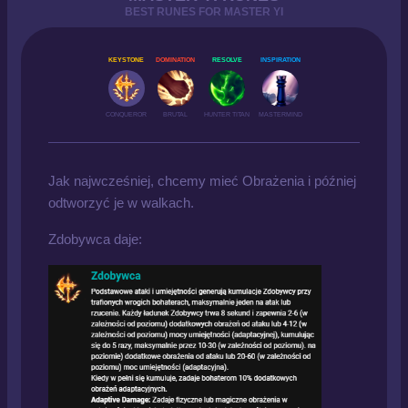
BEST RUNES FOR MASTER YI
KEYSTONE
DOMINATION
RESOLVE
INSPIRATION
CONQUEROR
BRUTAL
HUNTER TITAN
MASTERMIND
Jak najwcześniej, chcemy mieć Obrażenia i później
odtworzyć je w walkach.
Zdobywca daje: