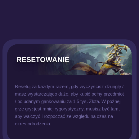
RESETOWANIE
Resetuj za każdym razem, gdy wyczyścisz dżunglę /
masz wystarczająco dużo, aby kupić pełny przedmiot
/ po udanym gankowaniu za 1,5 tys. Złota. W późnej
grze gry: jest mniej rygorystyczny, musisz być tam,
aby walczyć i rozpocząć ze względu na czas na
okres odrodzenia.