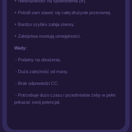
+ Niewrażliwość na spowolnienia (R).
+ Potrafi sam stawić się całej drużynie przeciwnej.
+ Bardzo szybko zabija stwory.
+ Zabójstwa resetują umiejętności.
Wady:
- Podatny na obrażenia.
- Duża zależność od many.
- Brak odpowiedzi CC.
- Potrzebuje dużo czasu i przedmiotów żeby w pełni
pokazać swój potencjał.