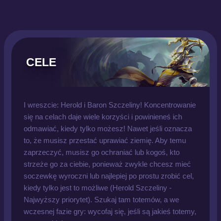
CELE
I wreszcie: Herold i Baron Szczeliny! Koncentrowanie
się na celach daje wiele korzyści i powinieneś ich
odmawiać, kiedy tylko możesz! Nawet jeśli oznacza
to, że musisz przestać uprawiać ziemię. Aby temu
zaprzeczyć, musisz go ochraniać lub kogoś, kto
strzeże go za ciebie, ponieważ zwykle chcesz mieć
soczewkę wyroczni lub najlepiej po prostu zrobić cel,
kiedy tylko jest to możliwe (Herold Szczeliny -
Najwyższy priorytet). Szukaj tam totemów, a we
wczesnej fazie gry: wycofaj się, jeśli są jakieś totemy,