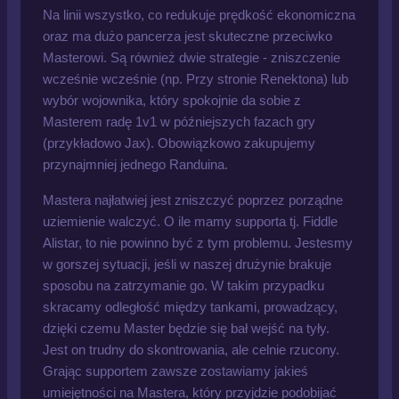
Na linii wszystko, co redukuje prędkość ekonomiczna
oraz ma dużo pancerza jest skuteczne przeciwko
Masterowi. Są również dwie strategie - zniszczenie
wcześnie wcześnie (np. Przy stronie Renektona) lub
wybór wojownika, który spokojnie da sobie z
Masterem radę 1v1 w późniejszych fazach gry
(przykładowo Jax). Obowiązkowo zakupujemy
przynajmniej jednego Randuina.
Mastera najłatwiej jest zniszczyć poprzez porządne
uziemienie walczyć. O ile mamy supporta tj. Fiddle
Alistar, to nie powinno być z tym problemu. Jestesmy
w gorszej sytuacji, jeśli w naszej drużynie brakuje
sposobu na zatrzymanie go. W takim przypadku
skracamy odległość między tankami, prowadzący,
dzięki czemu Master będzie się bał wejść na tyły.
Jest on trudny do skontrowania, ale celnie rzucony.
Grając supportem zawsze zostawiamy jakieś
umiejętności na Mastera, który przyjdzie podobijać