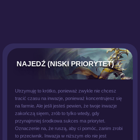
NAJEDŹ (NISKI PRIORYTET)
Utrzymuję to krótko, ponieważ zwykle nie chcesz
tracić czasu na inwazje, ponieważ koncentrujesz się
na farmie. Ale jeśli jesteś pewien, że twoje inwazje
zakończą sięem, zrób to tylko wtedy, gdy
przynajmniej środkowa sukces ma priorytet.
Oznaczenie na, że ruszą, aby ci pomóc, zanim zrobi
to przeciwnik. Inwazja w niższym elo nie jest