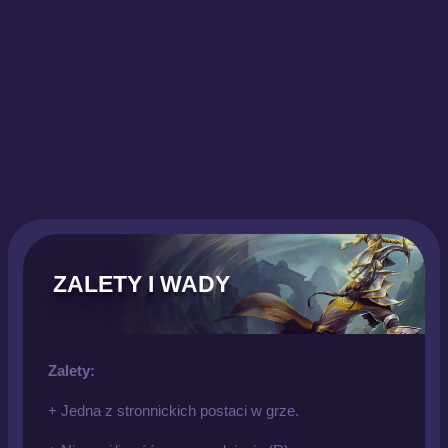
ZALETY I WADY
Zalety:
+ Jedna z stronnickich postaci w grze.