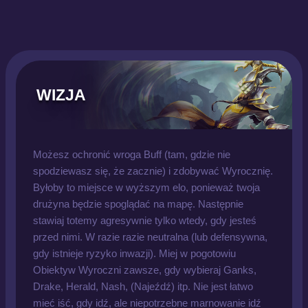
WIZJA
Możesz ochronić wroga Buff (tam, gdzie nie
spodziewasz się, że zacznie) i zdobywać Wyrocznię.
Byłoby to miejsce w wyższym elo, ponieważ twoja
drużyna będzie spoglądać na mapę. Następnie
stawiaj totemy agresywnie tylko wtedy, gdy jesteś
przed nimi. W razie razie neutralna (lub defensywna,
gdy istnieje ryzyko inwazji). Miej w pogotowiu
Obiektyw Wyroczni zawsze, gdy wybieraj Ganks,
Drake, Herald, Nash, (Najeźdź) itp. Nie jest łatwo
mieć iść, gdy idź, ale niepotrzebne marnowanie idź