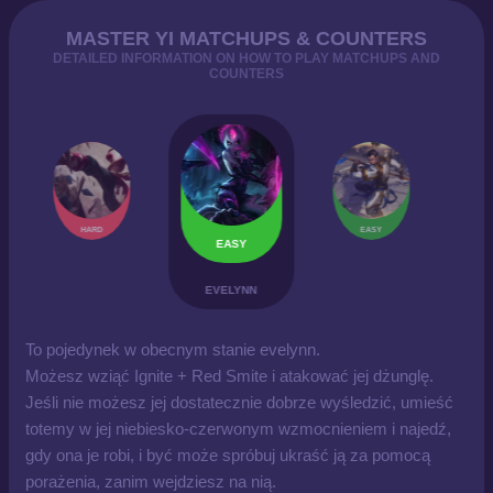
MASTER YI MATCHUPS & COUNTERS
DETAILED INFORMATION ON HOW TO PLAY MATCHUPS AND
COUNTERS
HARD
EASY
EASY
EVELYNN
To pojedynek w obecnym stanie evelynn.
Możesz wziąć Ignite + Red Smite i atakować jej dżunglę.
Jeśli nie możesz jej dostatecznie dobrze wyśledzić, umieść
totemy w jej niebiesko-czerwonym wzmocnieniem i najedź,
gdy ona je robi, i być może spróbuj ukraść ją za pomocą
porażenia, zanim wejdziesz na nią.