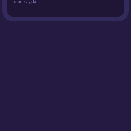
one przyjdą!